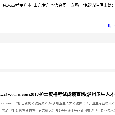
_成人高考专升本_山东专升本信息网」立场，转载请注明出处
返
21wecan.com2017护士资格考试成绩查询(泸州卫生人
ecan.com2017护士资格考试成绩查询(泸州卫生人才考试网)：1、卫生专业技
，参加卫生资格考试的考生只需输入准考证号+证件号码即可查询卫生专业技术