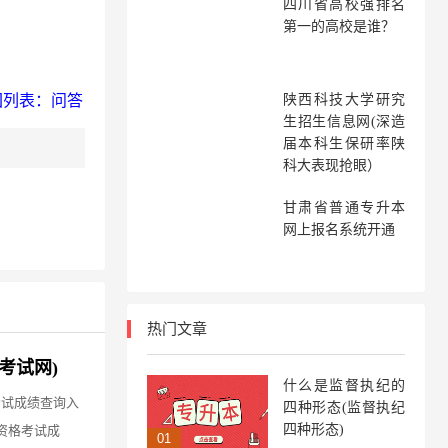
四川省高校强排名
：
第一的高校是谁？
回列表：问答
陕西科技大学研究
生招生信息网(深造
届本科生保研率陕
科大表现抢眼）
甘肃省普通专升本
网上报名系统开通
热门文章
才考试网)
什么是监督执纪的
术考试成绩查询入
四种形态(监督执纪
四种形态)
资格考试成