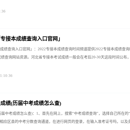
0:36
「专接本成绩查询入口官网」
成绩查询入口官网」：2022专接本成绩查询时间频道提供2022专接本成绩查询
成绩查询网站资源。河北省专接本考试成绩一般会在考后20-30天这段时间公布
1:10:36
成绩(历届中考成绩怎么查)
历届中考成绩怎么查)：1、首先在网上，搜索“中考成绩查询”，选择自己所在的
择相应区县的中考分数查询通道，在进行网页的登录，在输入准考证号吗，以及