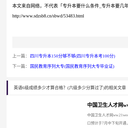
本文来自网络，不代表「专升本要什么条件_专升本要几年
http://www.sdzsb8.cn/sbwd/53483.html
上一篇：
四川专升本150分够不够(四川专升本考100分)
下一篇：
国民教育序列大专(国民教育序列大专毕业证)
英语6级成绩多少才算合格？(六级多少分算过了)的相关文章
中国卫生人才网ww.
中国卫生人才网ww.21w
口预计于7月中下旬开通