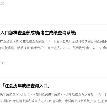
0:36
入口怎样查全部成绩(考生成绩查询系统)
样查全部成绩(考生成绩查询系统)：1、下面以登录广东教育考试院官网查询自
考试院官网，然后找到"自考专栏"，点击进去。2、2、然后找到"考生入口"，点
0:36
询「注会历年成绩查询入口」
年成绩查询入口」：cpa如何查询往年成绩 cpa历年成绩查询步骤如下: 第一
右侧CPA考试网上报名或直接进入CPA全国统一考试网上报名系统(http...注