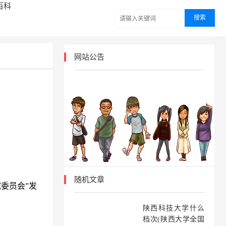
百科
网站公告
随机文章
试委员会”发
陕西科技大学什么
档次(陕西大学全国