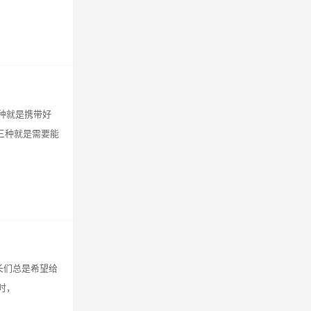
种就是携带好
三种就是需要能
长们总是希望给
时，