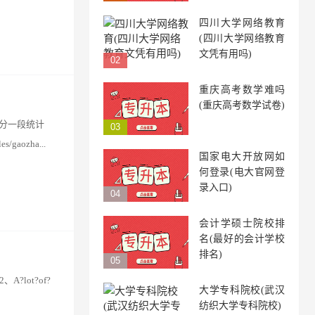
四川大学网络教育
(四川大学网络教育
文凭有用吗)
重庆高考数学难吗
(重庆高考数学试卷)
一分一段统计
aozha...
国家电大开放网如
何登录(电大官网登
录入口)
会计学硕士院校排
名(最好的会计学校
排名)
A?lot?of?
大学专科院校(武汉
纺织大学专科院校)