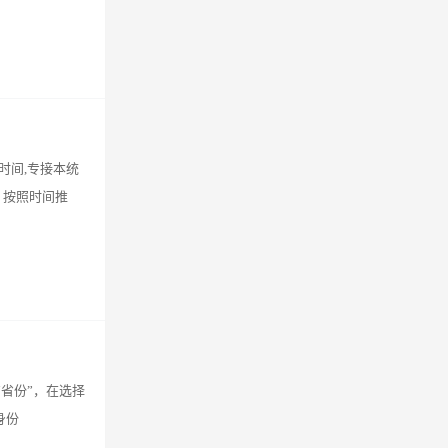
时间,专接本统
，按照时间推
“省份”，在选择
身份