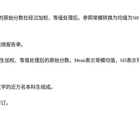
试的原始分数在经过加权、等值处理后，参照常模转换为均值为50
成绩报告单。
生加权、等值处理后的原始分数，Mean表示常模均值，SD表示
大学的近万名本科生组成。
修订。