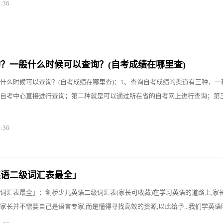
0:36
？一般什么时候可以查询？(自考成绩在哪里查)
什么时候可以查询？(自考成绩在哪里查)：1、查询自考成绩的渠道有三种，一
自考中心直接进行查询；第二种就是可以通过所在省的自考网上进行查询；第
0:36
英语二级词汇表最全」
词汇表最全」：剑桥少儿英语二级词汇表(家长可收藏)在学习英语的道路上,家
家长并不需要自己是语言专家,而是懂得寻找高效的资源,以此给予...我们学英语