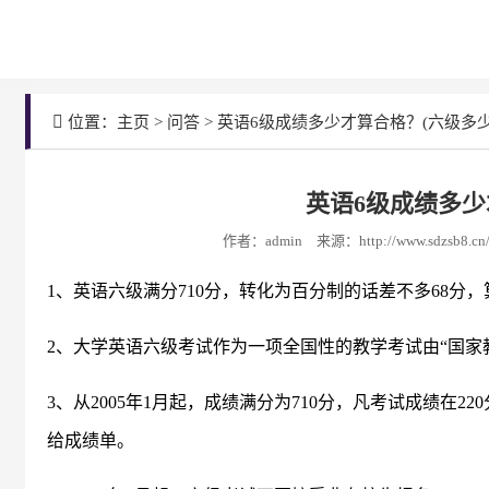
位置：
主页
>
问答
>
英语6级成绩多少才算合格？(六级多少
英语6级成绩多少
作者：admin
来源：http://www.sdzsb8.cn/
1、英语六级满分710分，转化为百分制的话差不多68分
2、大学英语六级考试作为一项全国性的教学考试由“国家
3、从2005年1月起，成绩满分为710分，凡考试成绩在
给成绩单。