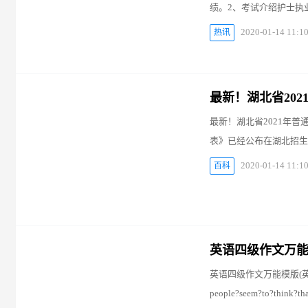
绩。2、考试介绍护士执
2020-01-14 11:1
热讯
最新！湖北省20
最新！湖北省2021年
表》已经公布在湖北招生信息网（陆续
2020-01-14 11:1
百科
英语四级作文万能
英语四级作文万能模版(英语四级
people?seem?to?think