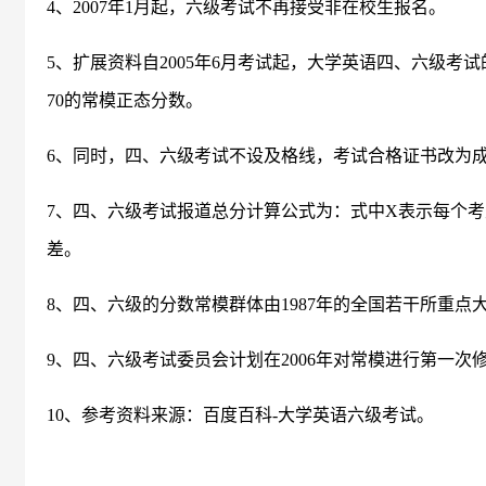
4、2007年1月起，六级考试不再接受非在校生报名。
5、扩展资料自2005年6月考试起，大学英语四、六级考
70的常模正态分数。
6、同时，四、六级考试不设及格线，考试合格证书改为
7、四、六级考试报道总分计算公式为：式中X表示每个考
差。
8、四、六级的分数常模群体由1987年的全国若干所重点
9、四、六级考试委员会计划在2006年对常模进行第一次
10、参考资料来源：百度百科-大学英语六级考试。