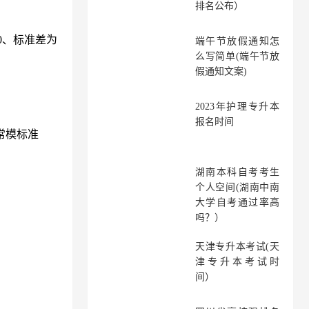
排名公布）
0、标准差为
端午节放假通知怎
么写简单(端午节放
假通知文案)
2023年护理专升本
报名时间
常模标准
湖南本科自考考生
个人空间(湖南中南
大学自考通过率高
吗？）
天津专升本考试(天
津专升本考试时
间）