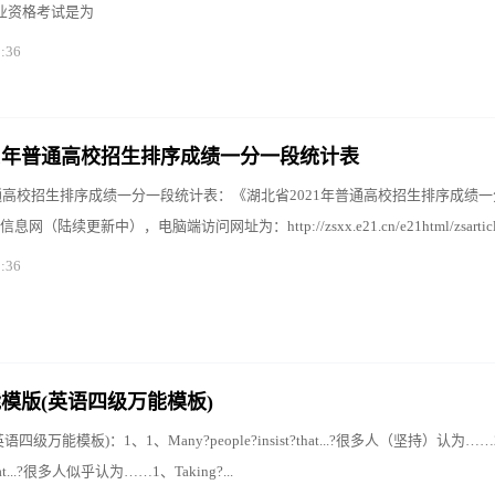
业资格考试是为
0:36
21年普通高校招生排序成绩一分一段统计表
普通高校招生排序成绩一分一段统计表：《湖北省2021年普通高校招生排序成绩
更新中），电脑端访问网址为：http://zsxx.e21.cn/e21html/zsarticles/g
0:36
模版(英语四级万能模板)
万能模板)：1、1、Many?people?insist?that...?很多人（坚持）认为……2、
?that...?很多人似乎认为……1、Taking?...